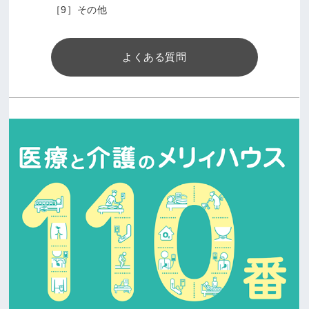
［9］その他
よくある質問