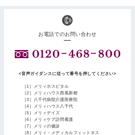
お電話でのお問い合わせ
音声ガイダンスに従って番号を押してください
［1］メリィホスピタル
［2］メリィハウス西風新都
［3］八千代病院介護医療院
［4］メリィハウス八千代
［5］メリィデイズ
［6］メリィケア訪問看護
［7］メリィの健診
［8］メリィ・メディカルフィットネス