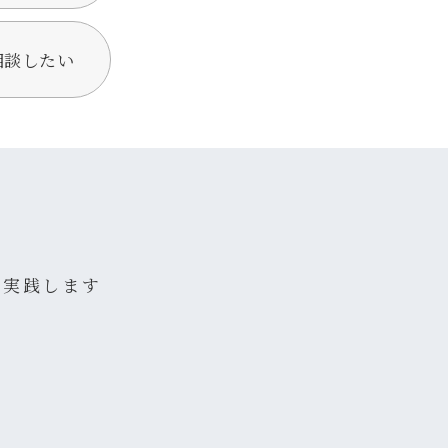
相談したい
を実践します