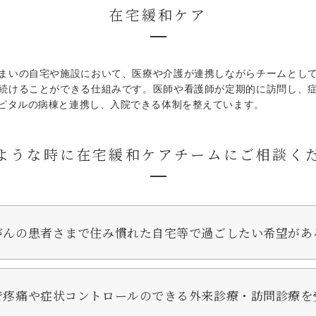
在宅緩和ケア
まいの自宅や施設において、医療や介護が連携しながらチームとし
続けることができる仕組みです。医師や看護師が定期的に訪問し、
ピタルの病棟と連携し、入院できる体制を整えています。
ような時に在宅緩和ケアチームにご相談く
がんの患者さまで住み慣れた自宅等で過ごしたい希望があ
で疼痛や症状コントロールのできる外来診療・訪問診療を