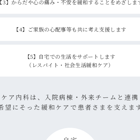
【3】からだや心の痛み・不安を緩和することをめざしま
【4】ご家族の心配事等も共に考え支援します
【5】自宅での生活をサポートします
（レスパイト・社会生活緩和ケア）
和ケア内科は、入院病棟・外来チームと連携
希望にそった緩和ケアで患者さまを支えま