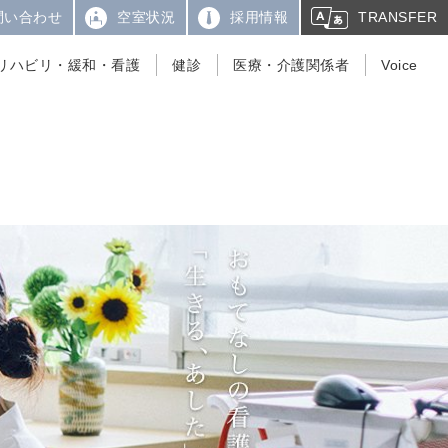
問い合わせ
空室状況
採用情報
TRANSFER
リハビリ・緩和・看護
健診
医療・介護関係者
Voice