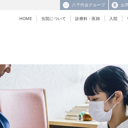
八千代会グループ
お
HOME
当院について
診療科・医師
入院