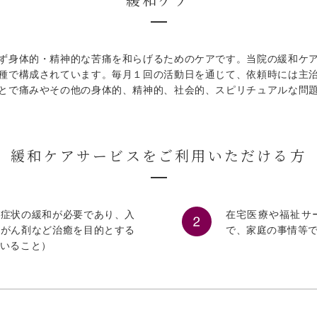
ず身体的・精神的な苦痛を和らげるためのケアです。当院の緩和ケ
種で構成されています。毎月１回の活動日を通じて、依頼時には主
とで痛みやその他の身体的、精神的、社会的、スピリチュアルな問
緩和ケアサービスをご利用いただける方
痛症状の緩和が必要であり、入
在宅医療や福祉サ
抗がん剤など治癒を目的とする
で、家庭の事情等
いること）