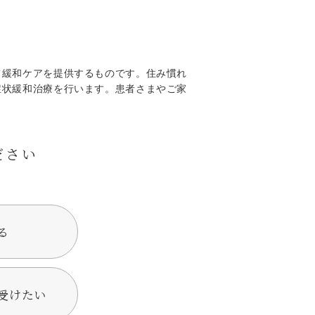
て緩和ケアを提供するものです。住み慣れ
症状緩和治療を行います。患者さまやご家
ださい
る
受けたい